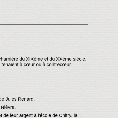
a charnière du XIXème et du XXème siècle,
ui tenaient à cœur ou à contrecœur.
 de Jules Renard.
 Nièvre.
de leur argent à l'école de Chitry, la