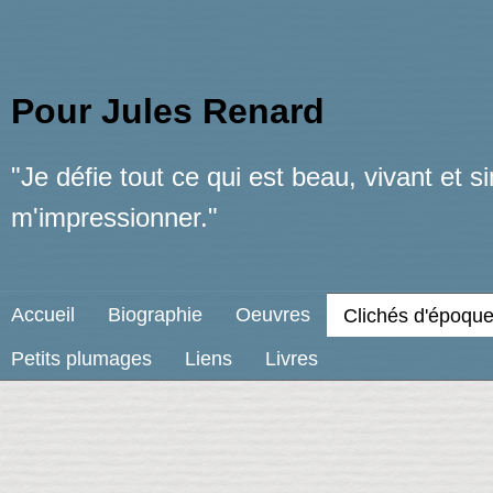
Pour Jules Renard
"Je défie tout ce qui est beau, vivant et 
m'impressionner."
Accueil
Biographie
Oeuvres
Clichés d'époqu
Petits plumages
Liens
Livres