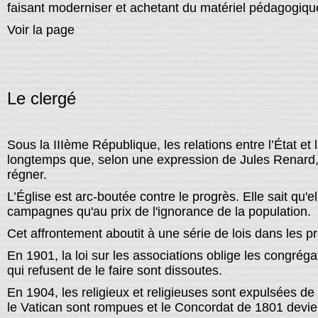
faisant moderniser et achetant du matériel pédagogique
Voir la page
Le clergé
Sous la IIIème République, les relations entre l’État et
longtemps que, selon une expression de Jules Renard, l
régner.
L’Église est arc-boutée contre le progrès. Elle sait qu'
campagnes qu'au prix de l'ignorance de la population.
Cet affrontement aboutit à une série de lois dans les
En 1901, la loi sur les associations oblige les congrégat
qui refusent de le faire sont dissoutes.
En 1904, les religieux et religieuses sont expulsées de
le Vatican sont rompues et le Concordat de 1801 devie