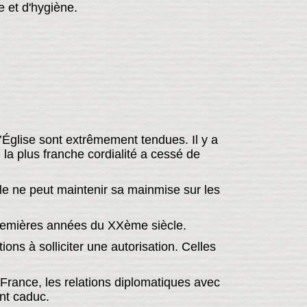
 et d'hygiène.
 l’Église sont extrêmement tendues. Il y a
a plus franche cordialité a cessé de
elle ne peut maintenir sa mainmise sur les
 premières années du XXème siècle.
ions à solliciter une autorisation. Celles
 France, les relations diplomatiques avec
nt caduc.