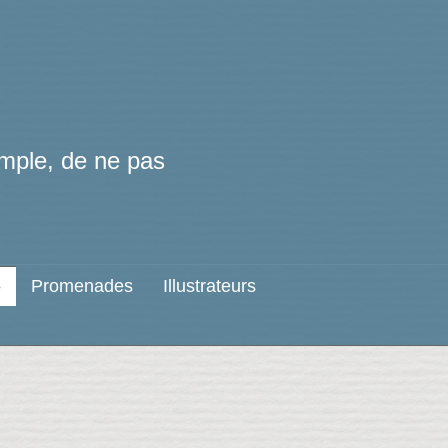
simple, de ne pas
Promenades
Illustrateurs
e