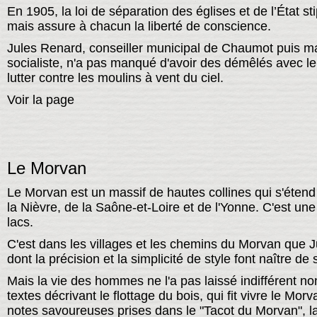
En 1905, la loi de séparation des églises et de l’État st
mais assure à chacun la liberté de conscience.
Jules Renard, conseiller municipal de Chaumot puis mair
socialiste, n'a pas manqué d'avoir des démêlés avec le
lutter contre les moulins à vent du ciel.
Voir la page
Le Morvan
Le Morvan est un massif de hautes collines qui s'étend
la Nièvre, de la Saône-et-Loire et de l'Yonne. C'est une
lacs.
C'est dans les villages et les chemins du Morvan que J
dont la précision et la simplicité de style font naître de
Mais la vie des hommes ne l'a pas laissé indifférent no
textes décrivant le flottage du bois, qui fit vivre le Mor
notes savoureuses prises dans le "Tacot du Morvan", la 