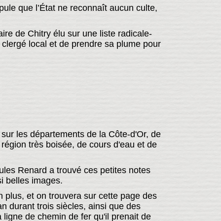
ipule que l’État ne reconnaît aucun culte,
e de Chitry élu sur une liste radicale-
 clergé local et de prendre sa plume pour
 sur les départements de la Côte-d'Or, de
 région très boisée, de cours d'eau et de
ules Renard a trouvé ces petites notes
 si belles images.
n plus, et on trouvera sur cette page des
van durant trois siècles, ainsi que des
ligne de chemin de fer qu'il prenait de