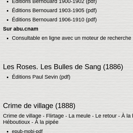
É
ditions
Bernouard 1900-1902 (pdf)
Éditions
Bernouard 1903-1905 (pdf)
Éditions
Bernouard 1906-1910 (pdf)
Sur abu.cnam
Consultable en ligne avec un moteur de recherche
Les Roses. Les Bulles de Sang (1886)
Éditions Paul Sevin (pdf)
Crime de village (1888)
Crime de village - Flirtage - La meule - Le retour - À la
Héboutioux - À la pipée
epub-mobi-pdf