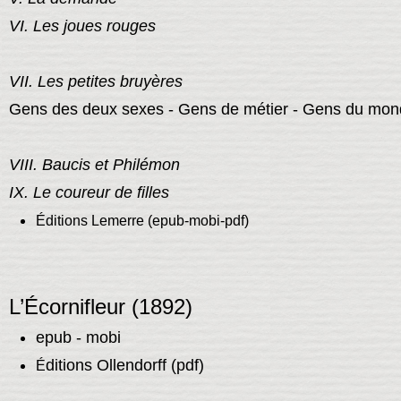
VI. Les joues rouges
VII. Les petites bruyères
Gens des deux sexes - Gens de métier - Gens du mo
VIII. Baucis et Philémon
IX. Le coureur de filles
Éditions Lemerre (epub-mobi-pdf)
L’Écornifleur (1892)
epub - mobi
ditions Ollendorff (pdf)
É