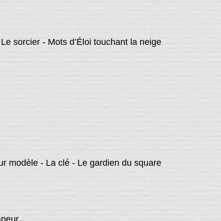
Le sorcier - Mots d’Éloi touchant la neige
teur modèle - La clé - Le gardien du square
apeur