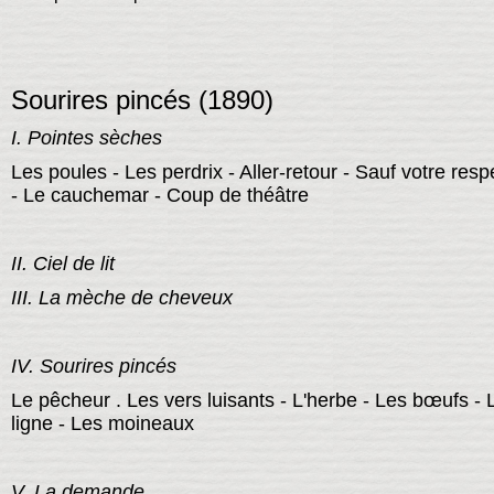
Sourires pincés (1890)
I. Pointes sèches
Les poules - Les perdrix - Aller-retour - Sauf votre resp
- Le cauchemar - Coup de théâtre
II. Ciel de lit
III. La mèche de cheveux
IV. Sourires pincés
Le pêcheur . Les vers luisants - L'herbe - Les bœufs - 
ligne - Les moineaux
V. La demande