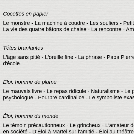
Cocottes en papier
Le monstre - La machine à coudre - Les souliers - Pet
La vie des quatre bâtons de chaise - La rencontre - Am
Têtes branlantes
L'âge sans pitié - L'oreille fine - La phrase - Papa Pier
d'école
Eloi, homme de plume
Le mauvais livre - Le repas ridicule - Naturalisme - Le 
psychologue - Pourpre cardinalice - Le symboliste exas
Éloi
, homme du monde
Le témoin précautionneux - Le grincheux - L'amateur d
en société - D’Éloi à Martel sur l'amitié - Éloi au théâtre