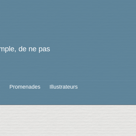
simple, de ne pas
e
Promenades
Illustrateurs