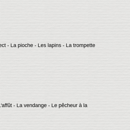
ect - La pioche - Les lapins - La trompette
L'affût - La vendange - Le pêcheur à la