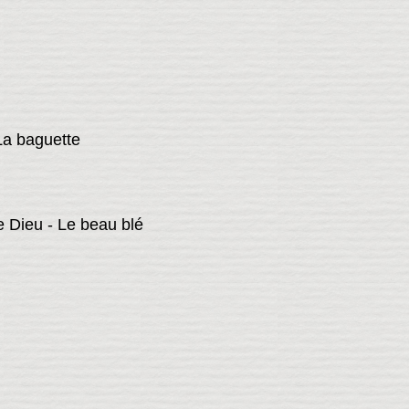
 La baguette
e Dieu - Le beau blé