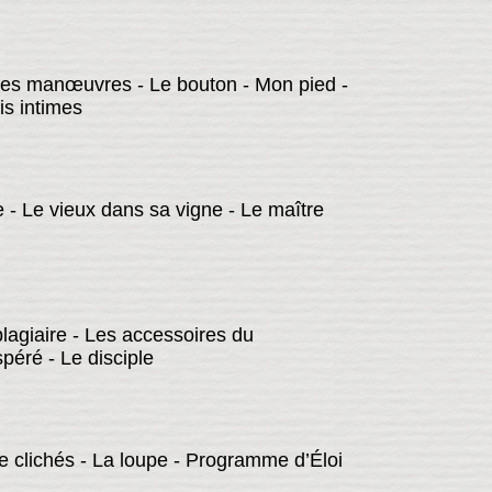
ites manœuvres - Le bouton - Mon pied -
is intimes
re - Le vieux dans sa vigne - Le maître
plagiaire - Les accessoires du
péré - Le disciple
e clichés - La loupe - Programme d’Éloi