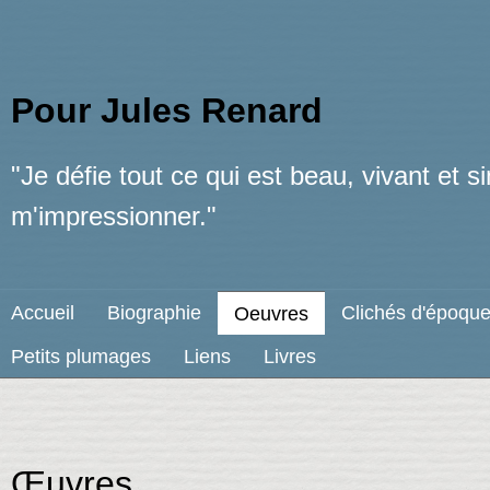
Pour Jules Renard
"Je défie tout ce qui est beau, vivant et 
m'impressionner."
Accueil
Biographie
Clichés d'époqu
Oeuvres
Petits plumages
Liens
Livres
Œuvres